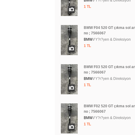
BMW /
Y?r?yen & Direksiyon
1 TL
BMW F04 520 GT çıkma sol a
no ; 7566067
BMW /
Y?r?yen & Direksiyon
1 TL
BMW F03 520 GT çıkma sol a
no ; 7566067
BMW /
Y?r?yen & Direksiyon
1 TL
BMW F02 520 GT çıkma sol a
no ; 7566067
BMW /
Y?r?yen & Direksiyon
1 TL