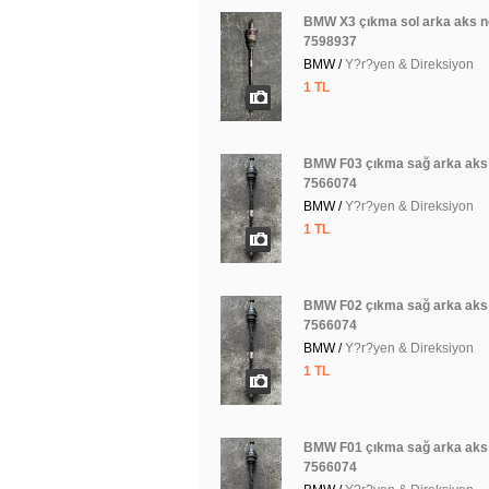
BMW X3 çıkma sol arka aks n
7598937
BMW /
Y?r?yen & Direksiyon
1 TL
BMW F03 çıkma sağ arka aks 
7566074
BMW /
Y?r?yen & Direksiyon
1 TL
BMW F02 çıkma sağ arka aks 
7566074
BMW /
Y?r?yen & Direksiyon
1 TL
BMW F01 çıkma sağ arka aks 
7566074