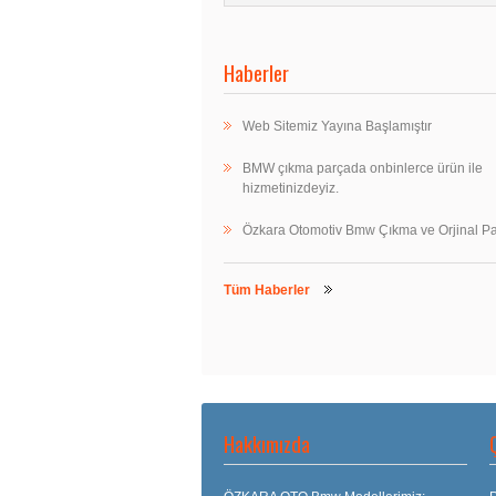
Haberler
Web Sitemiz Yayına Başlamıştır
BMW çıkma parçada onbinlerce ürün ile
hizmetinizdeyiz.
Özkara Otomotiv Bmw Çıkma ve Orjinal Pa
Tüm Haberler
Hakkımızda