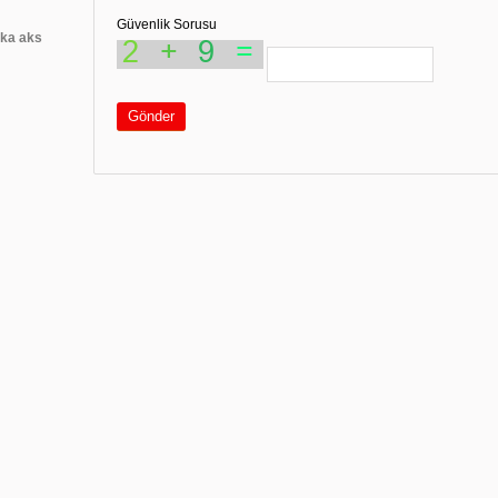
Güvenlik Sorusu
rka aks
Gönder