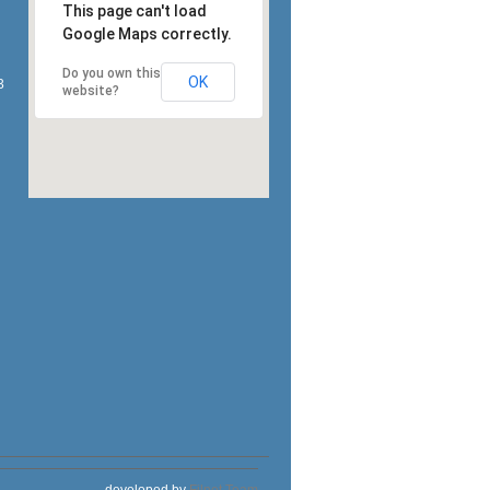
This page can't load
Google Maps correctly.
Do you own this
OK
3
website?