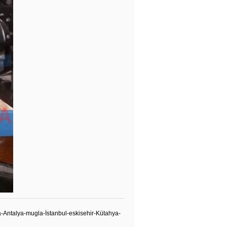
Antalya-mugla-İstanbul-eskisehir-Kütahya-