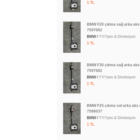
1 TL
BMW F20 çıkma sağ arka aks 
7597682
BMW /
Y?r?yen & Direksiyon
1 TL
BMW F30 çıkma sağ arka aks 
7597682
BMW /
Y?r?yen & Direksiyon
1 TL
BMW F25 çıkma sol arka aks 
7598037
BMW /
Y?r?yen & Direksiyon
1 TL