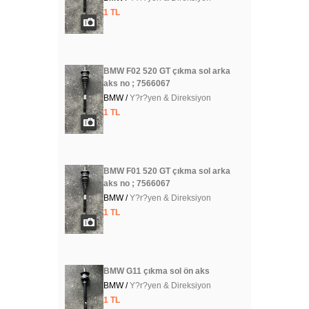
1 TL
BMW F02 520 GT çıkma sol arka
aks no ; 7566067
BMW /
Y?r?yen & Direksiyon
1 TL
BMW F01 520 GT çıkma sol arka
aks no ; 7566067
BMW /
Y?r?yen & Direksiyon
1 TL
BMW G11 çıkma sol ön aks
BMW /
Y?r?yen & Direksiyon
1 TL