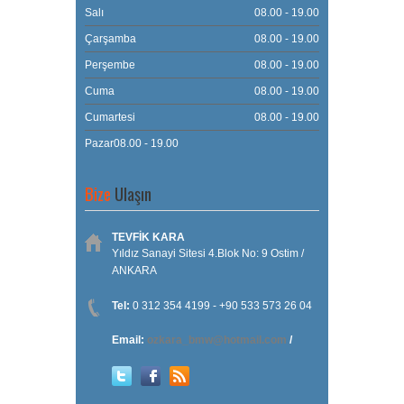
Salı
08.00 - 19.00
Çarşamba
08.00 - 19.00
Perşembe
08.00 - 19.00
Cuma
08.00 - 19.00
Cumartesi
08.00 - 19.00
Pazar08.00 - 19.00
Bize
Ulaşın
TEVFİK KARA
Yıldız Sanayi Sitesi 4.Blok No: 9 Ostim /
ANKARA
Tel:
0 312 354 4199 - +90 533 573 26 04
Email:
ozkara_bmw@hotmail.com
/