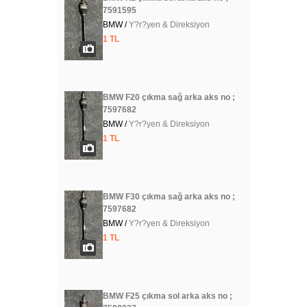
7591595
BMW /
Y?r?yen & Direksiyon
1 TL
BMW F20 çıkma sağ arka aks no ;
7597682
BMW /
Y?r?yen & Direksiyon
1 TL
BMW F30 çıkma sağ arka aks no ;
7597682
BMW /
Y?r?yen & Direksiyon
1 TL
BMW F25 çıkma sol arka aks no ;