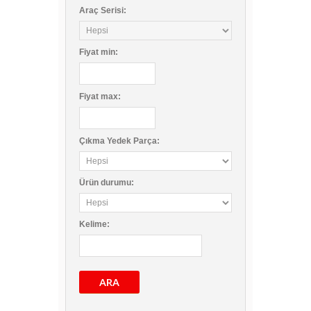
Araç Serisi:
Fiyat
min
:
Fiyat
max
:
Çıkma Yedek Parça:
Ürün durumu:
Kelime:
ARA