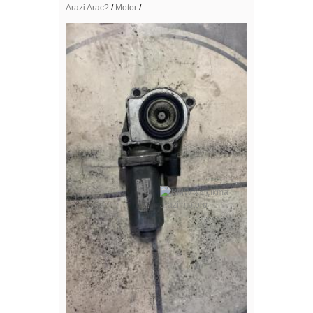
Arazi Arac?
/
Motor
/
Mega Resimler