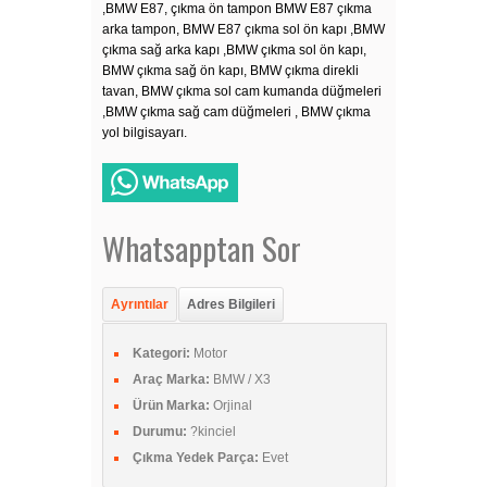
,BMW E87, çıkma ön tampon BMW E87 çıkma
arka tampon, BMW E87 çıkma sol ön kapı ,BMW
çıkma sağ arka kapı ,BMW çıkma sol ön kapı,
BMW çıkma sağ ön kapı, BMW çıkma direkli
tavan, BMW çıkma sol cam kumanda düğmeleri
,BMW çıkma sağ cam düğmeleri , BMW çıkma
yol bilgisayarı.
Whatsapptan Sor
Ayrıntılar
Adres Bilgileri
Kategori:
Motor
Araç Marka:
BMW / X3
Ürün Marka:
Orjinal
Durumu:
?kinciel
Çıkma Yedek Parça:
Evet