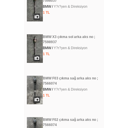
7598037
BMW /
Y?r?yen & Direksiyon
1 TL
BMW X3 çıkma sol arka aks no ;
7598937
BMW /
Y?r?yen & Direksiyon
1 TL
BMW F03 çıkma sağ arka aks no ;
7566074
BMW /
Y?r?yen & Direksiyon
1 TL
BMW F02 çıkma sağ arka aks no ;
7566074