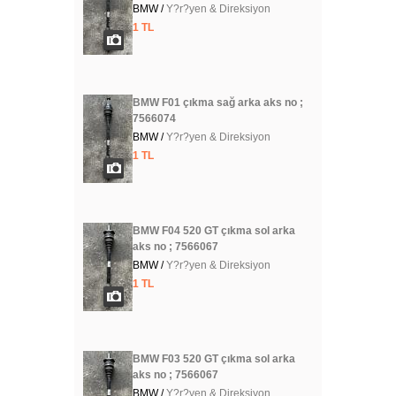
BMW /
Y?r?yen & Direksiyon
1 TL
BMW F01 çıkma sağ arka aks no ;
7566074
BMW /
Y?r?yen & Direksiyon
1 TL
BMW F04 520 GT çıkma sol arka
aks no ; 7566067
BMW /
Y?r?yen & Direksiyon
1 TL
BMW F03 520 GT çıkma sol arka
aks no ; 7566067
BMW /
Y?r?yen & Direksiyon