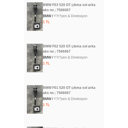
BMW F03 520 GT çıkma sol arka
aks no ; 7566067
BMW /
Y?r?yen & Direksiyon
1 TL
BMW F02 520 GT çıkma sol arka
aks no ; 7566067
BMW /
Y?r?yen & Direksiyon
1 TL
BMW F01 520 GT çıkma sol arka
aks no ; 7566067
BMW /
Y?r?yen & Direksiyon
1 TL