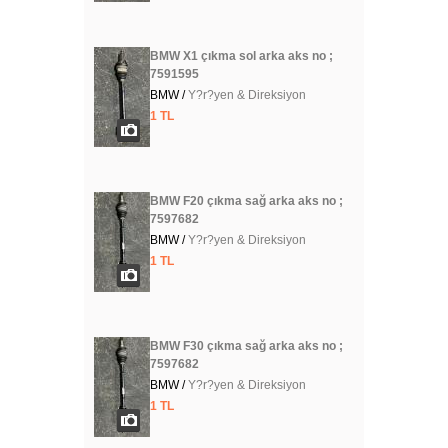
BMW X1 çıkma sol arka aks no ;
7591595
BMW /
Y?r?yen & Direksiyon
1 TL
BMW F20 çıkma sağ arka aks no ;
7597682
BMW /
Y?r?yen & Direksiyon
1 TL
BMW F30 çıkma sağ arka aks no ;
7597682
BMW /
Y?r?yen & Direksiyon
1 TL