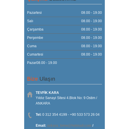
Pazartesi
08.00 - 19.00
Salı
08.00 - 19.00
Çarşamba
08.00 - 19.00
Perşembe
08.00 - 19.00
Cuma
08.00 - 19.00
Cumartesi
08.00 - 19.00
Pazar08.00 - 19.00
Bize
Ulaşın
TEVFİK KARA
Yıldız Sanayi Sitesi 4.Blok No: 9 Ostim /
ANKARA
Tel:
0 312 354 4199 - +90 533 573 26 04
Email:
ozkara_bmw@hotmail.com
/