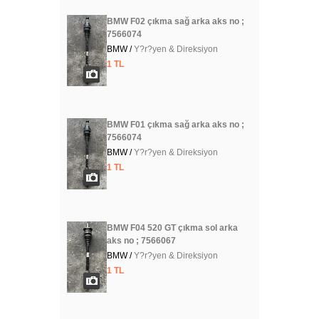
BMW F02 çıkma sağ arka aks no ;
7566074
BMW /
Y?r?yen & Direksiyon
1 TL
BMW F01 çıkma sağ arka aks no ;
7566074
BMW /
Y?r?yen & Direksiyon
1 TL
BMW F04 520 GT çıkma sol arka
aks no ; 7566067
BMW /
Y?r?yen & Direksiyon
1 TL