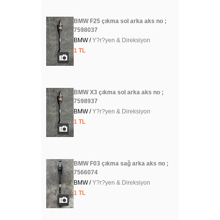
BMW F25 çıkma sol arka aks no ;
7598037
BMW /
Y?r?yen & Direksiyon
1 TL
BMW X3 çıkma sol arka aks no ;
7598937
BMW /
Y?r?yen & Direksiyon
1 TL
BMW F03 çıkma sağ arka aks no ;
7566074
BMW /
Y?r?yen & Direksiyon
1 TL