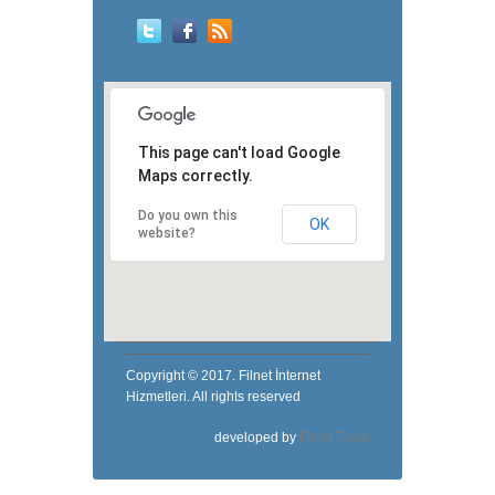
This page can't load Google
Maps correctly.
Do you own this
OK
website?
Copyright © 2017. Filnet İnternet
Hizmetleri. All rights reserved
developed by
Filnet Team