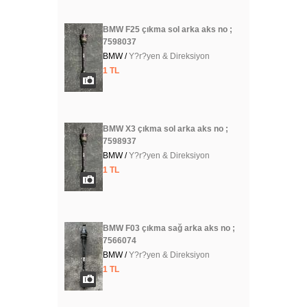
BMW F25 çıkma sol arka aks no ;
7598037
BMW /
Y?r?yen & Direksiyon
1 TL
BMW X3 çıkma sol arka aks no ;
7598937
BMW /
Y?r?yen & Direksiyon
1 TL
BMW F03 çıkma sağ arka aks no ;
7566074
BMW /
Y?r?yen & Direksiyon
1 TL