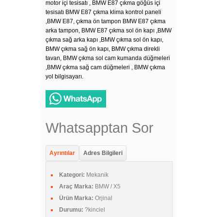
motor içi tesisatı , BMW E87 çıkma göğüs içi
tesisatı BMW E87 çıkma klima kontrol paneli
,BMW E87, çıkma ön tampon BMW E87 çıkma
arka tampon, BMW E87 çıkma sol ön kapı ,BMW
çıkma sağ arka kapı ,BMW çıkma sol ön kapı,
BMW çıkma sağ ön kapı, BMW çıkma direkli
tavan, BMW çıkma sol cam kumanda düğmeleri
,BMW çıkma sağ cam düğmeleri , BMW çıkma
yol bilgisayarı.
Whatsapptan Sor
Ayrıntılar
Adres Bilgileri
Kategori:
Mekanik
Araç Marka:
BMW / X5
Ürün Marka:
Orjinal
Durumu:
?kinciel