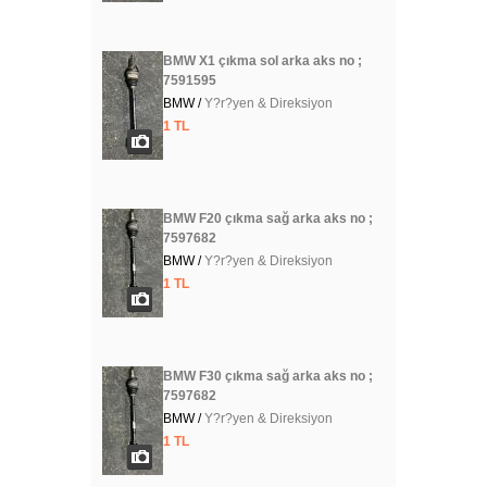
BMW X1 çıkma sol arka aks no ;
7591595
BMW /
Y?r?yen & Direksiyon
1 TL
BMW F20 çıkma sağ arka aks no ;
7597682
BMW /
Y?r?yen & Direksiyon
1 TL
BMW F30 çıkma sağ arka aks no ;
7597682
BMW /
Y?r?yen & Direksiyon
1 TL