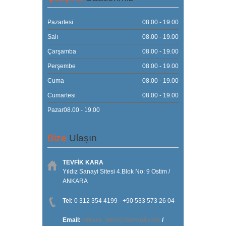
Pazartesi
08.00 - 19.00
Salı
08.00 - 19.00
Çarşamba
08.00 - 19.00
Perşembe
08.00 - 19.00
Cuma
08.00 - 19.00
Cumartesi
08.00 - 19.00
Pazar08.00 - 19.00
Bize
Ulaşın
TEVFİK KARA
Yıldız Sanayi Sitesi 4.Blok No: 9 Ostim /
ANKARA
Tel:
0 312 354 4199 - +90 533 573 26 04
Email:
ozkara_bmw@hotmail.com
/