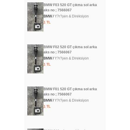
BMW F03 520 GT çıkma sol arka
aks no ; 7566067
BMW /
Y?r?yen & Direksiyon
1 TL
BMW F02 520 GT çıkma sol arka
aks no ; 7566067
BMW /
Y?r?yen & Direksiyon
1 TL
BMW F01 520 GT çıkma sol arka
aks no ; 7566067
BMW /
Y?r?yen & Direksiyon
1 TL