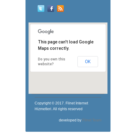
This page can't load Google
Maps correctly.
Do you own this
OK
website?
Copyright © 2017. Filnet İnternet
Hizmetleri. All rights reserved
developed by
Filnet Team