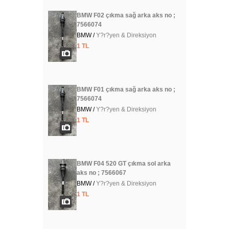
BMW F02 çıkma sağ arka aks no ;
7566074
BMW /
Y?r?yen & Direksiyon
1 TL
BMW F01 çıkma sağ arka aks no ;
7566074
BMW /
Y?r?yen & Direksiyon
1 TL
BMW F04 520 GT çıkma sol arka
aks no ; 7566067
BMW /
Y?r?yen & Direksiyon
1 TL